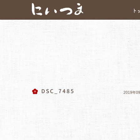
ト
DSC_7485
2019年0