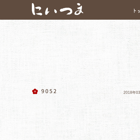
ト
9052
2018年0